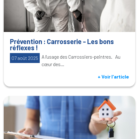
Prévention : Carrosserie - Les bons
réflexes !
A l'usage des Carrossiers-peintres. Au
07 août 2025
cœur des...
+ Voir l'article