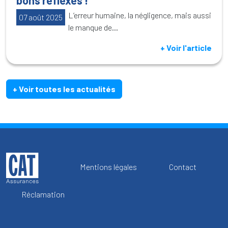
L’erreur humaine, la négligence, mais aussi
07 août 2025
le manque de...
+ Voir l'article
+ Voir toutes les actualités
Mentions légales
Contact
Réclamation