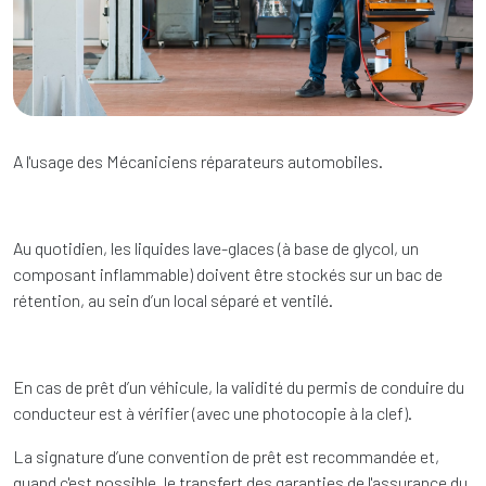
A l'usage des Mécaniciens réparateurs automobiles.
Au quotidien, les liquides lave-glaces (à base de glycol, un
composant inflammable) doivent être stockés sur un bac de
rétention, au sein d’un local séparé et ventilé.
En cas de prêt d’un véhicule, la validité du permis de conduire du
conducteur est à vérifier (avec une photocopie à la clef).
La signature d’une convention de prêt est recommandée et,
quand c'est possible, le transfert des garanties de l'assurance du